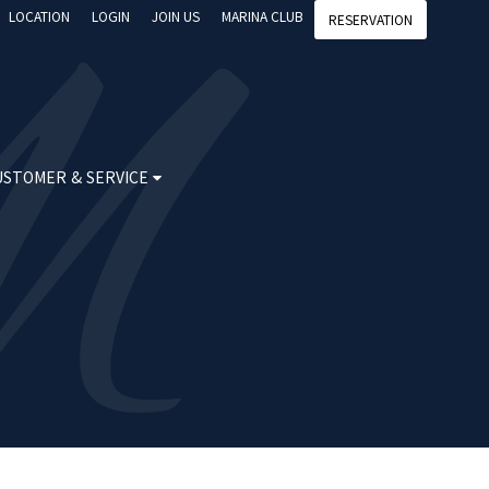
LOCATION
LOGIN
JOIN US
MARINA CLUB
RESERVATION
USTOMER & SERVICE