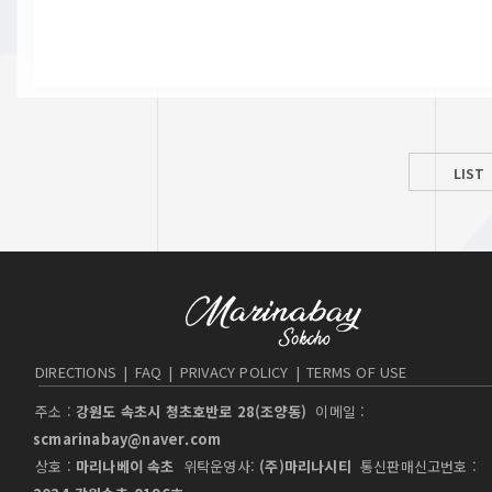
LIST
DIRECTIONS
|
FAQ
|
PRIVACY POLICY
|
TERMS OF USE
주소 :
강원도 속초시 청초호반로 28(조양동)
이메일 :
scmarinabay@naver.com
상호 :
마리나베이 속초
위탁운영사:
(주)마리나시티
통신판매신고번호 :