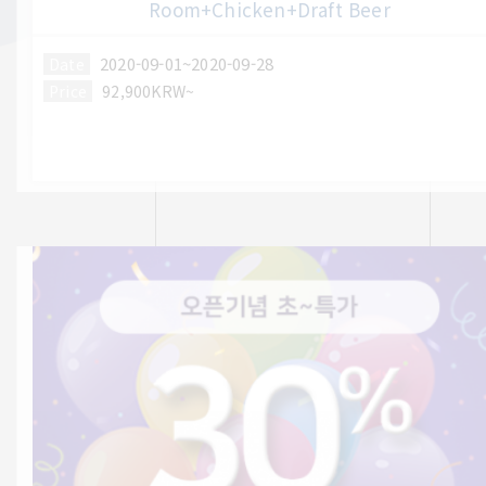
Room+Chicken+Draft Beer
2020-09-01~2020-09-28
Date
Price
92,900KRW~