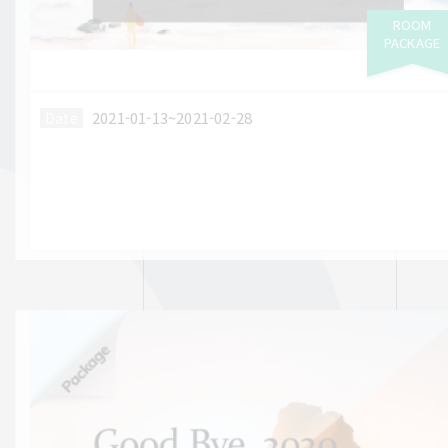
ROOM
PACKAGE
2021-01-13~2021-02-28
Date