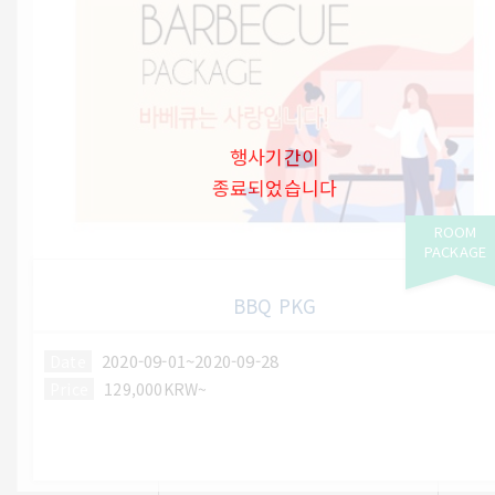
행사기간이
종료되었습니다
ROOM
PACKAGE
BBQ PKG
2020-09-01~2020-09-28
Date
Price
129,000KRW~