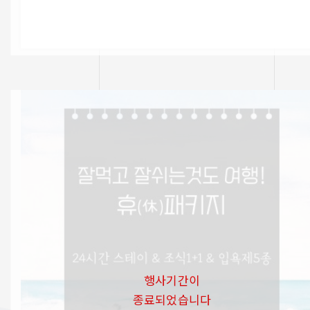
행사기간이
종료되었습니다