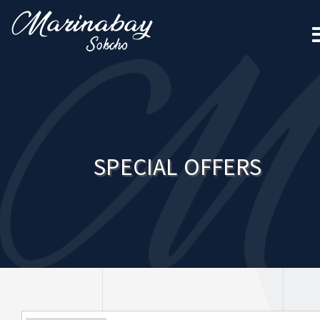
SPECIAL OFFERS
SPECIAL OFFERS 카테고리