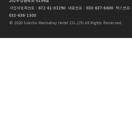
2024-강원속초-0196호
사업자등록번호 :
672-81-03290
대표번호 :
033-637-6600
팩스번호 
033-636-1300
© 2020 Sokcho Marinabay Hotel CO.,LTD.All Rights Reserved.