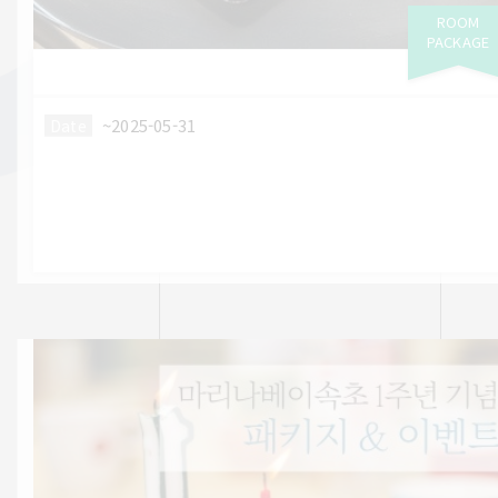
ROOM
PACKAGE
~2025-05-31
Date