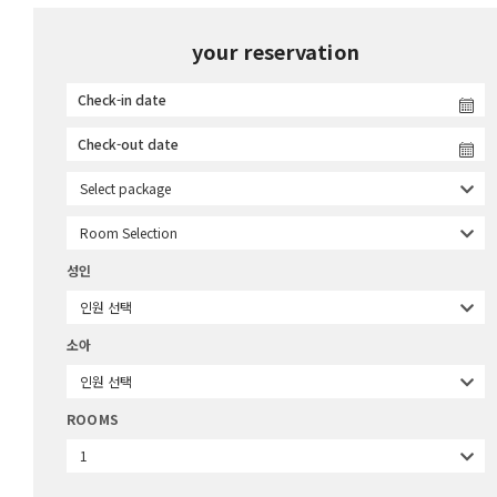
your reservation
Select package
Room Selection
성인
인원 선택
소아
인원 선택
ROOMS
1