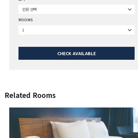
인원 선택
ROOMS
1
CHECK AVAILABLE
Related Rooms